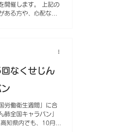
を開催します。 上記の
がある方や、心配な
さい。
35回なくせじん
バン
国労働衛生週間」に合
ん肺全国キャラバン」
高知県内でも、10月1
働局に対し、じん肺・