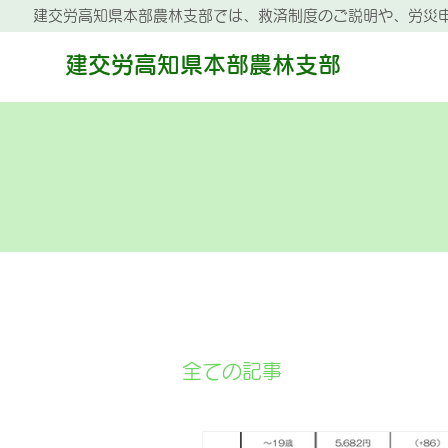
建交労高知県本部農林支部では、救済制度のご説明や、労災
建交労高知県本部農林支部
全ての記事