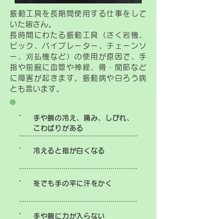
振動工具を長期間使用する仕事をして
いた皆さん。
長時間にわたる振動工具（さく岩機、
ピック、バイブレーター、チェーンソ
ー、刈払機など）の使用が原因で、手
指や前腕に血管や神経、骨・関節など
に障害が起きます。振動病や白ろう病
とも言います。
手や腕の冷え、痛み、しびれ、
こわばりがある
冷えると指が白くなる
冬でも手の平に汗をかく
手や腕に力が入らない