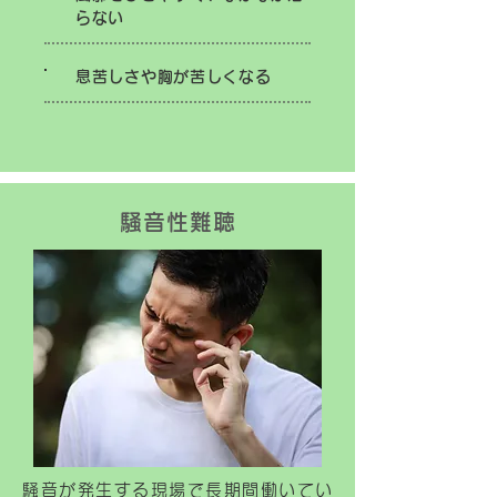
らない
息苦しさや胸が苦しくなる
騒音性難聴
騒音が発生する現場で長期間働いてい