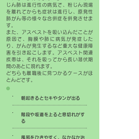
じん肺は進行性の病気で、粉じん現場
を離れてからも症状は進行し、原発性
肺がん等の様々な合併症を併発させま
す。
また、アスベストを吸い込んだことが
原因で、胸膜や肺に病気が発症した
り、がんが発生するなど重大な健康障
害を引き起こします。アスベスト関連
疾患は、それを吸ってから長い潜伏期
間のあとに現れます。
どちらも離職後に見つかるケースがほ
とんどです。
朝起きるとセキやタンが出る
階段や坂道を上ると息切れがす
る
風邪をひきやすく、なかなか治