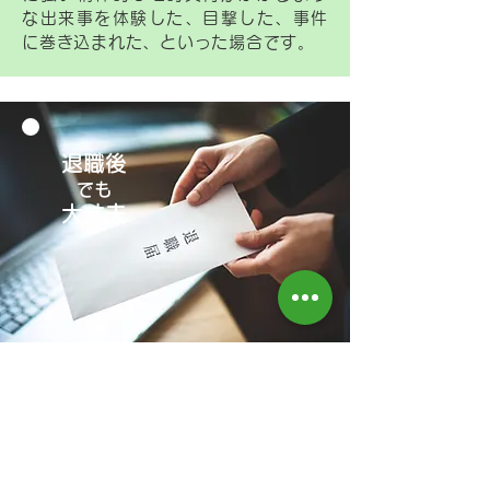
な出来事を体験した、目撃した、事件
に巻き込まれた、といった場合です。
退職後
でも
​大丈夫
「退職したから…」
とあきらめないで！！
じん肺やアスベスト（石綿）関連疾患のよう