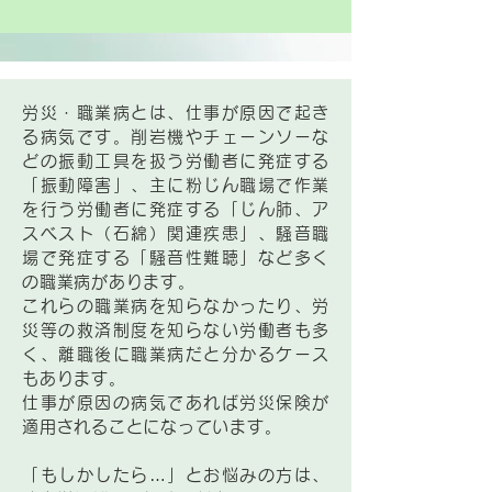
労災・職業病とは、仕事が原因で起き
る病気です。削岩機やチェーンソーな
どの振動工具を扱う労働者に発症する
「振動障害」、主に粉じん職場で作業
を行う労働者に発症する「じん肺、ア
スベスト（石綿）関連疾患」、騒音職
場で発症する「騒音性難聴」など多く
の職業病があります。
これらの職業病を知らなかったり、労
災等の救済制度を知らない労働者も多
く、離職後に職業病だと分かるケース
もあります。
仕事が原因の病気であれば労災保険が
適用されることになっています。
「もしかしたら…」とお悩みの方は、