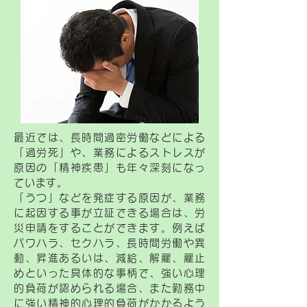
最近では、長時間過密労働などによる
「過労死」や、業務によるストレスが
原因の「精神疾患」も年々深刻になっ
ています。
「うつ」などを発症する原因が、業務
に起因する事が立証できる場合は、労
災申請をすることができます。例えば
パワハラ、セクハラ、長時間労働や異
動、昇進あるいは、減給、解雇、雇止
めといった具体的な事柄で、強い心理
的負荷が認められる場合、また勤務中
に強い精神的心理的負荷がかかるよう